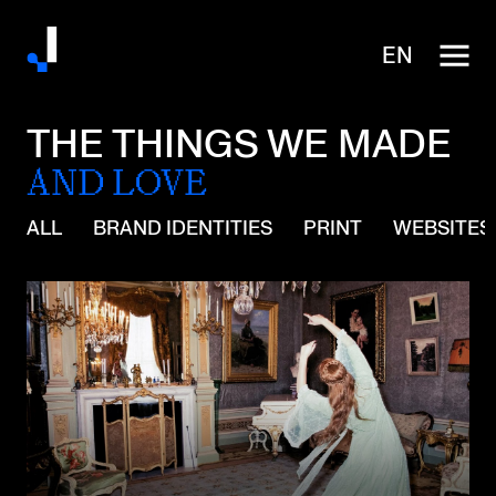
EN
THE THINGS WE MADE
AND LOVE
ALL
BRAND IDENTITIES
PRINT
WEBSITES