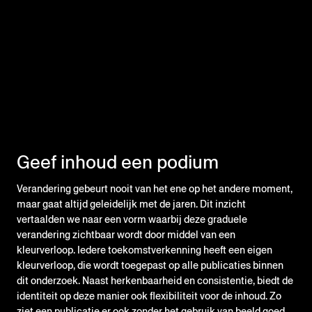
Geef inhoud een podium
Verandering gebeurt nooit van het ene op het andere moment,
maar gaat altijd geleidelijk met de jaren. Dit inzicht
vertaalden we naar een vorm waarbij deze graduele
verandering zichtbaar wordt door middel van een
kleurverloop. Iedere toekomstverkenning heeft een eigen
kleurverloop, die wordt toegepast op alle publicaties binnen
dit onderzoek. Naast herkenbaarheid en consistentie, biedt de
identiteit op deze manier ook flexibiliteit voor de inhoud. Zo
ziet een publicatie er ook zonder het gebruik van beeld goed